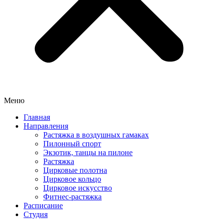
Меню
Главная
Направления
Растяжка в воздушных гамаках
Пилонный спорт
Экзотик, танцы на пилоне
Растяжка
Цирковые полотна
Цирковое кольцо
Цирковое искусство
Фитнес-растяжка
Расписание
Студия