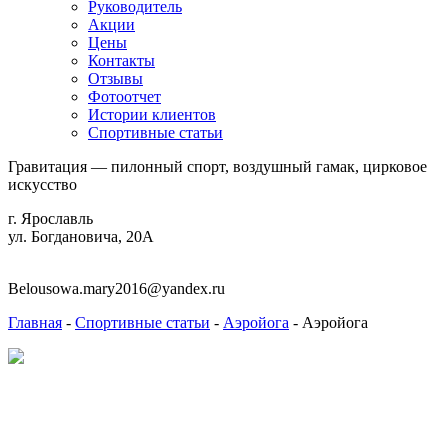
Руководитель
Акции
Цены
Контакты
Отзывы
Фотоотчет
Истории клиентов
Спортивные статьи
Гравитация — пилонный спорт, воздушный гамак, цирковое
искусство
г. Ярославль
ул. Богдановича, 20А
+7 (915) 967-62-07
Belousowa.mary2016@yandex.ru
ru
Главная
-
Спортивные статьи
-
Аэройога
-
Аэройога