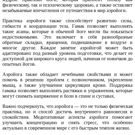
физическому, так и психическому здоровью, а также оставляет
незабываемые впечатления от путешествия в мир аэройоги.
Практика аэройоги также способствует развитию силы,
гибкости и координации тела. Гамак позволяет выполнять
такие асаны, которые в обычной йоге могли бы показаться
недостижимыми. Это включает в себя разнообразные
обратные складки, вращения, подвешивание в воздухе и
многое другое. Каждое занятие аэройогой может быть
адаптировано под разный уровень подготовки, что делает ее
доступной для широкого круга людей, начиная от новичков до
опытных йогов.
Аэройога также обладает лечебными свойствами и может
помочь в решении проблем с позвоночником, укреплении
мышц, а также улучшении циркуляции крови. Поддержка
гамака позволяет выполнять растяжки и упражнения, которые
могут снимать напряжение и боли в спине и суставах.
Важно подчеркнуть, что аэройога — это не только физическая
практика, но и способ достичь внутреннего равновесия и
спокойствия. Медитативные аспекты аэройоги помогают
улучшить концентрацию и снять стресс, что особенно
актуально в современном мире с его быстрым темпом жизни.