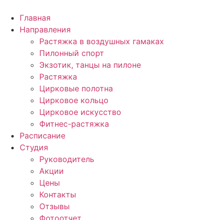
Перейти
к
Главная
содержимому
Направления
Растяжка в воздушных гамаках
Пилонный спорт
Экзотик, танцы на пилоне
Растяжка
Цирковые полотна
Цирковое кольцо
Цирковое искусство
Фитнес-растяжка
Расписание
Студия
Руководитель
Акции
Цены
Контакты
Отзывы
Фотоотчет